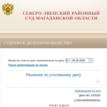
СЕВЕРО-ЭВЕНСКИЙ РАЙОННЫЙ
СУД МАГАДАНСКОЙ ОБЛАСТИ
СУДЕБНОЕ ДЕЛОПРОИЗВОДСТВО
Вывести список дел, назначенных на дату
Поиск информации по делам
Решение по уголовному делу
Информация по делу
Дело №1-15/2020
(12001440004000014)
П Р И Г О В О Р