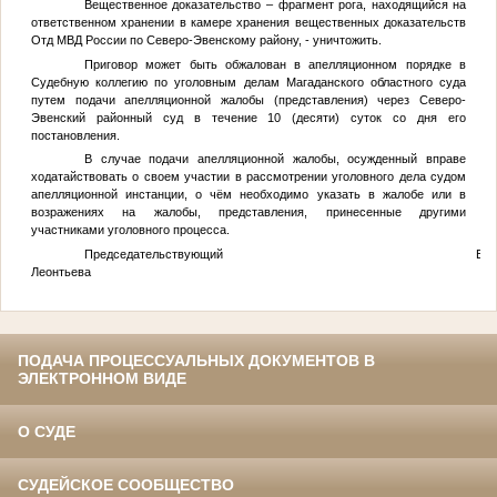
Вещественное доказательство – фрагмент рога, находящийся на
ответственном хранении в камере хранения вещественных доказательств
Отд МВД России по Северо-Эвенскому району, - уничтожить.
Приговор может быть обжалован в апелляционном порядке в
Судебную коллегию по уголовным делам Магаданского областного суда
путем подачи апелляционной жалобы (представления) через Северо-
Эвенский районный суд в течение 10 (десяти) суток со дня его
постановления.
В случае подачи апелляционной жалобы, осужденный вправе
ходатайствовать о своем участии в рассмотрении уголовного дела судом
апелляционной инстанции, о чём необходимо указать в жалобе или в
возражениях на жалобы, представления, принесенные другими
участниками уголовного процесса.
Председательствующий Е.А
Леонтьева
ПОДАЧА ПРОЦЕССУАЛЬНЫХ ДОКУМЕНТОВ В
ЭЛЕКТРОННОМ ВИДЕ
О СУДЕ
СУДЕЙСКОЕ СООБЩЕСТВО